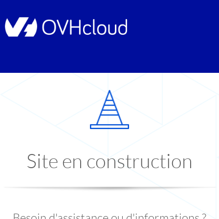
Site en construction
Besoin d'assistance ou d'informations ?